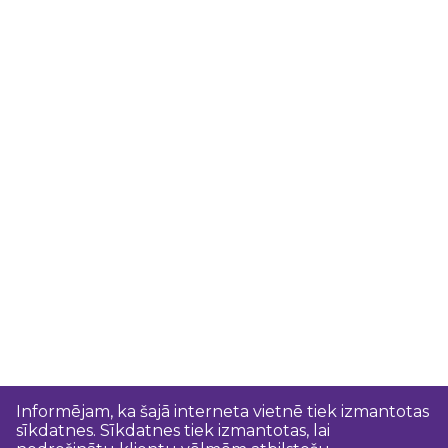
Informējam, ka šajā interneta vietnē tiek izmantotas
sīkdatnes. Sīkdatnes tiek izmantotas, lai