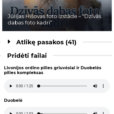
Jūlijas Hišovas foto izstāde – “Dzīvās
dabas foto kadri”
Atlikę pasakos (41)
Pridėti failai
Livonijos ordino pilies griuvėsiai ir Duobelės
pilies kompleksas
Duobelė