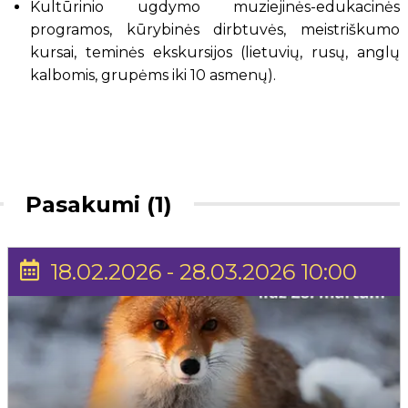
Kultūrinio ugdymo muziejinės-edukacinės
programos, kūrybinės dirbtuvės, meistriškumo
kursai, teminės ekskursijos (lietuvių, rusų, anglų
kalbomis, grupėms iki 10 asmenų).
Pasakumi (1)
18.02.2026 - 28.03.2026 10:00