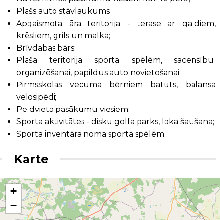
Plašs auto stāvlaukums;
Apgaismota āra teritorija - terase ar galdiem,
krēsliem, grils un malka;
Brīvdabas bārs;
Plaša teritorija sporta spēlēm, sacensību
organizēšanai, papildus auto novietošanai;
Pirmsskolas vecuma bērniem batuts, balansa
velosipēdi;
Peldvieta pasākumu viesiem;
Sporta aktivitātes - disku golfa parks, loka šaušana;
Sporta inventāra noma sporta spēlēm.
Karte
+
−