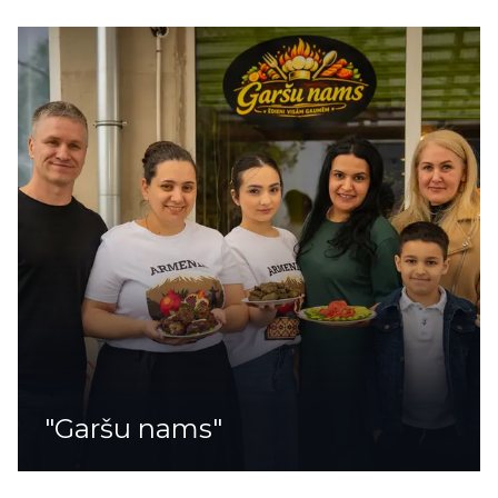
"Garšu nams"