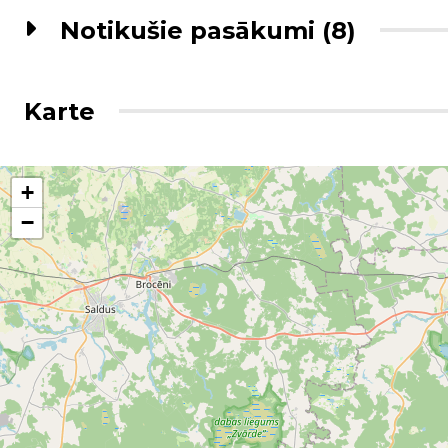
Notikušie pasākumi (8)
Karte
+
−