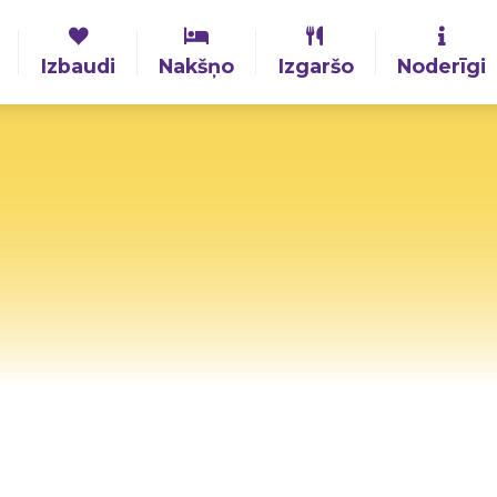
Izbaudi
Nakšņo
Izgaršo
Noderīgi