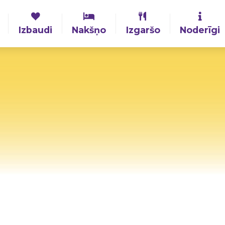
Izbaudi
Nakšņo
Izgaršo
Noderīgi