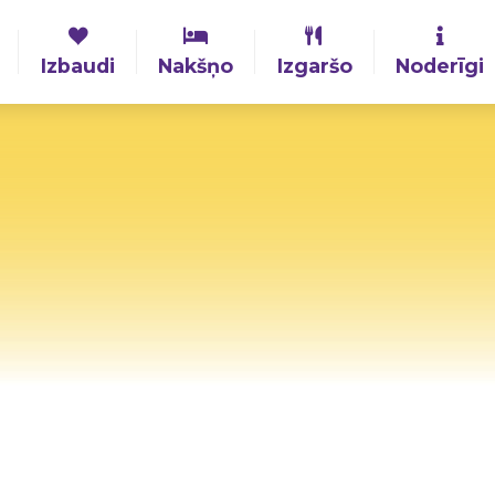
Izbaudi
Nakšņo
Izgaršo
Noderīgi