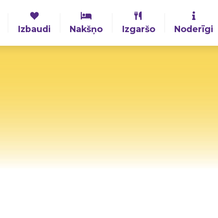
Izbaudi
Nakšņo
Izgaršo
Noderīgi