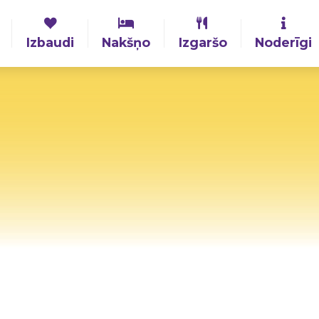
Izbaudi
Nakšņo
Izgaršo
Noderīgi