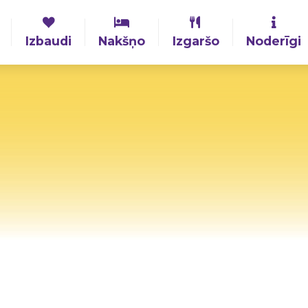
Izbaudi
Nakšņo
Izgaršo
Noderīgi