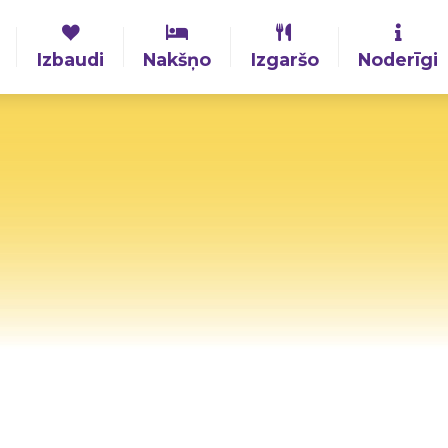
Izbaudi
Nakšņo
Izgaršo
Noderīgi