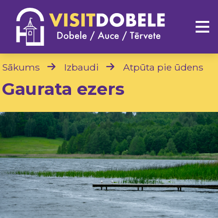
Sākums
Izbaudi
Atpūta pie ūdens
Gaurata ezers