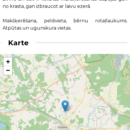
no krasta, gan izbraucot ar laivu ezerā.
Makšķerēšana, peldvieta, bērnu rotaļlaukums.
Atpūtas un ugunskura vietas.
Karte
+
−