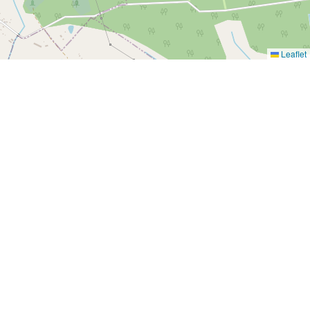
Leaflet