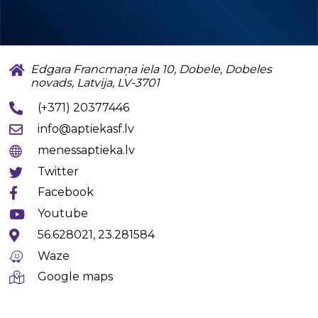
Edgara Francmaņa iela 10, Dobele, Dobeles
novads, Latvija, LV-3701
(+371) 20377446
info@aptiekasf.lv
menessaptieka.lv
Twitter
Facebook
Youtube
56.628021, 23.281584
Waze
Google maps