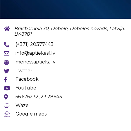
Brīvības iela 30, Dobele, Dobeles novads, Latvija,
LV-3701
(+371) 20377443
info@aptiekasf.lv
menessaptieka.lv
Twitter
Facebook
Youtube
56.626232, 23.28643
Waze
Google maps