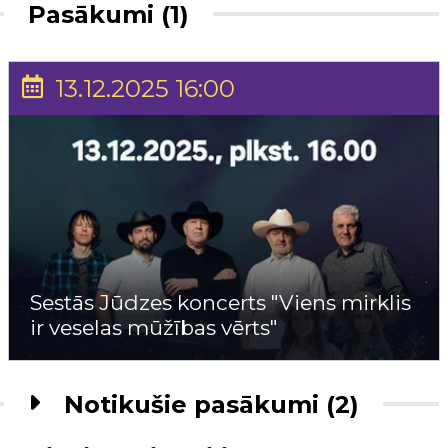
Pasākumi (1)
13.12.2025 16:00
Sestās Jūdzes koncerts "Viens mirklis
ir veselas mūžības vērts"
Notikušie pasākumi (2)