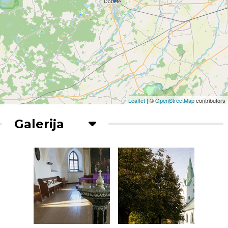
Leaflet
| ©
OpenStreetMap
contributors
Galerija