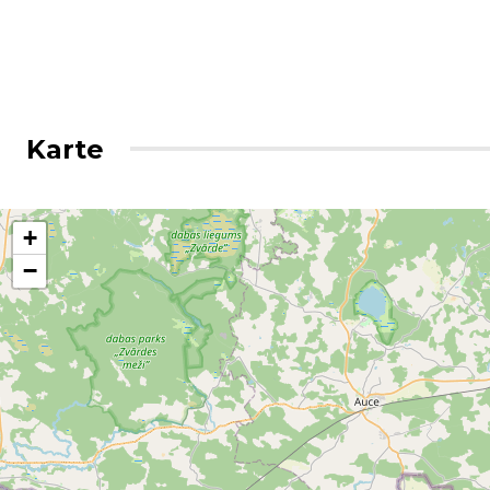
Karte
+
−