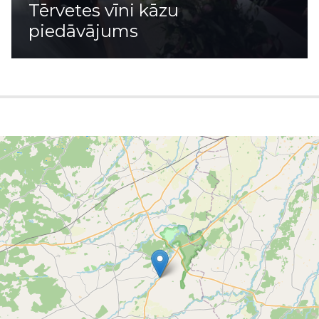
Tērvetes vīni kāzu
piedāvājums