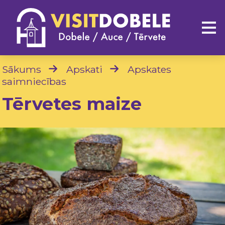
Sākums
Apskati
Apskates
saimniecības
Tērvetes maize