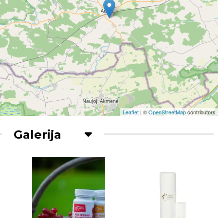
Leaflet
| ©
OpenStreetMap
contributors
Galerija