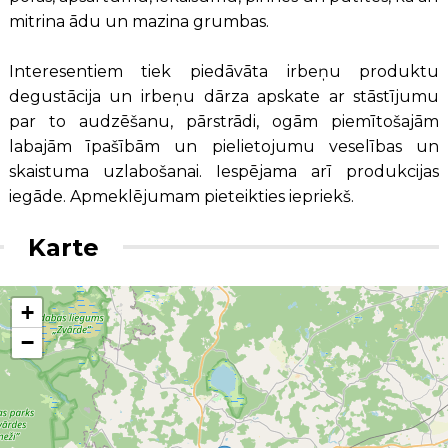
mitrina ādu un mazina grumbas.
Interesentiem tiek piedāvāta irbeņu produktu
degustācija un irbeņu dārza apskate ar stāstījumu
par to audzēšanu, pārstrādi, ogām piemītošajām
labajām īpašībām un pielietojumu veselības un
skaistuma uzlabošanai. Iespējama arī produkcijas
iegāde. Apmeklējumam pieteikties iepriekš.
Karte
+
−