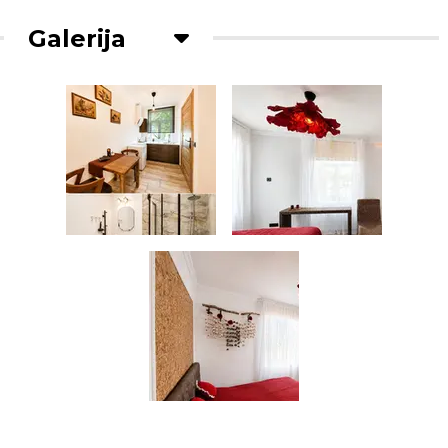
Galerija