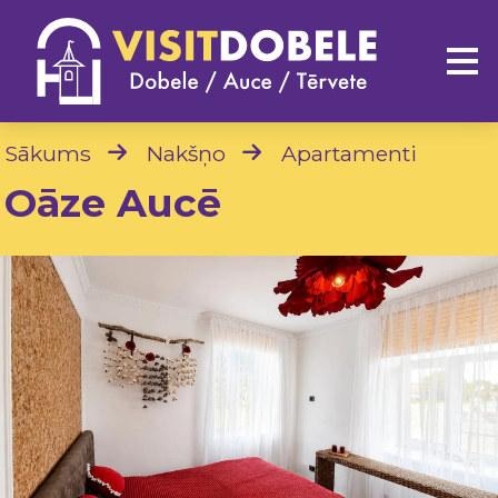
Sākums
Nakšņo
Apartamenti
Oāze Aucē