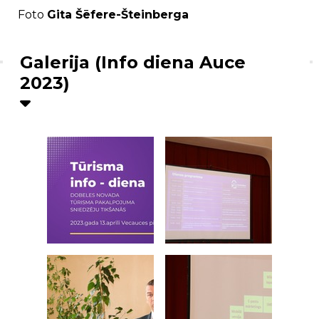
Foto
Gita Šēfere-Šteinberga
Galerija (Info diena Auce
2023)