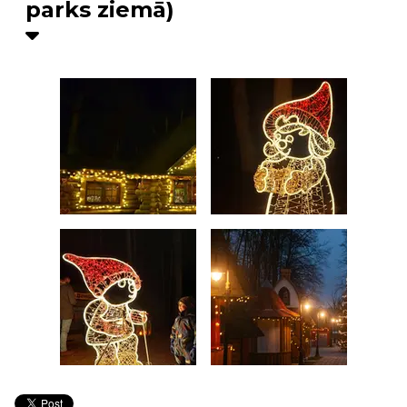
parks ziemā)