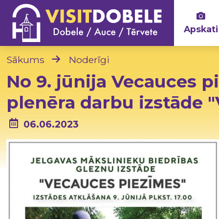
Apskati
Sākums
Noderīgi
No 9. jūnija Vecauces p
plenēra darbu izstāde 
06.06.2023