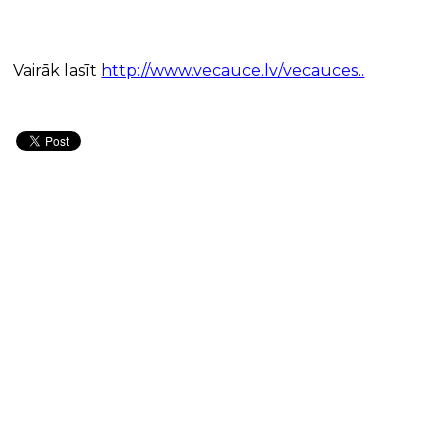
Vairāk lasīt
http://www.vecauce.lv/vecauces..