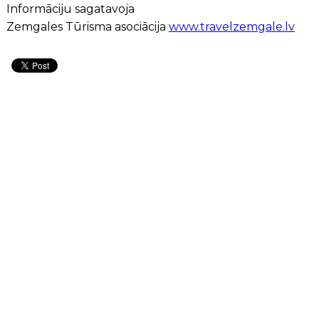
Informāciju sagatavoja
Zemgales Tūrisma asociācija
www.travelzemgale.lv