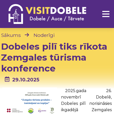
Sākums
Noderīgi
Dobeles pilī tiks rīkota
Zemgales tūrisma
konference
29.10.2025
2025.gada 26.
novembrī Dobelē,
Dobeles pilī norisināsies
ikgadējā Zemgales