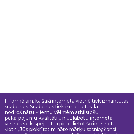
Informējam, ka šajā interneta vietnē tiek izmantotas
sīkdatnes. Sīkdatnes tiek izmantotas, lai
nodrošinātu klientu vēlmēm atbilstošu
pakalpojumu kvalitāti un uzlabotu interneta
vietnes veiktspēju. Turpinot lietot šo interneta
vietni, Jūs piekrītat minēto mērķu sasniegšanai