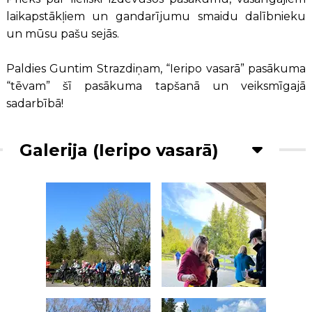
laikapstākļiem un gandarījumu smaidu dalībnieku
un mūsu pašu sejās.
Paldies Guntim Strazdiņam, “Ieripo vasarā” pasākuma
“tēvam” šī pasākuma tapšanā un veiksmīgajā
sadarbībā!
Galerija (Ieripo vasarā)