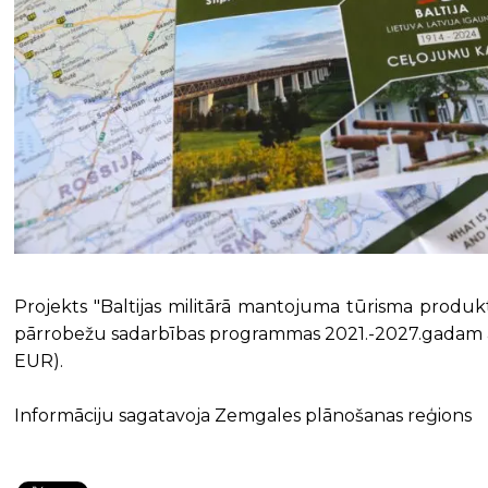
Projekts "Baltijas militārā mantojuma tūrisma produkta
pārrobežu sadarbības programmas 2021.-2027.gadam atb
EUR).
Informāciju sagatavoja Zemgales plānošanas reģions