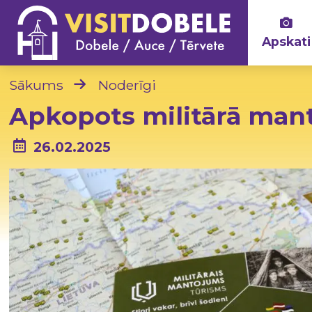
Apskati
Sākums
Noderīgi
Apkopots militārā man
26.02.2025