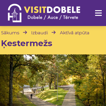
Sākums
Izbaudi
Aktīvā atpūta
Ķestermežs