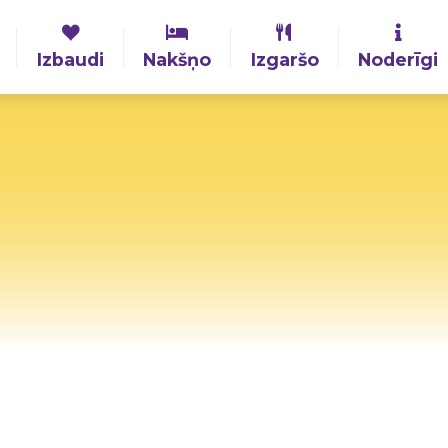
Izbaudi
Nakšņo
Izgaršo
Noderīgi