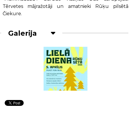
Tērvetes mājražotāji un amatnieki Rūķu pilsētā
Čiekure.
Galerija