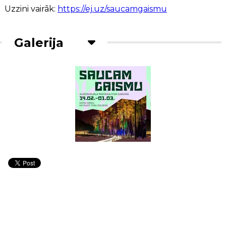
Uzzini vairāk:
https://ej.uz/saucamgaismu
Galerija