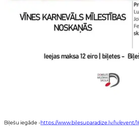
Biļešu iegāde -
https://www.bilesuparadize.lv/lv/event/1