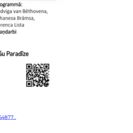
64877...