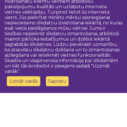
nodrošinātu klientu vēlmēm atbilstošu
pakalpojumu kvalitāti un uzlabotu interneta
vietnes veiktspēju. Turpinot lietot šo interneta
vietni, Jūs piekrītat minēto mērķu sasniegšanai
nepieciešamo sīkdatņu izvietošanai iekārtā, no kuras
esat veicis pieslēgšanos mūsu vietnei. Jums ir
tiesības nepiekrist sīkdatņu izmantošanai, atbilstoši
mainot pārlūka iestatījumus un dzēšot iekārtā
saglabātās sīkdatnes. Lūdzu pievērsiet uzmanību,
ka atsevišķu sīkdatņu dzēšana un to izmantošanas
aizliegšana var ietekmēt vietnes funkcionalitāti.
Skaidra un visaptveroša informācija par sīkdatnēm
un kāt tās ierobežot ir pieejams sadaļā "Uzzināt
vairāk".
Uzināt vairāk
Sapratu