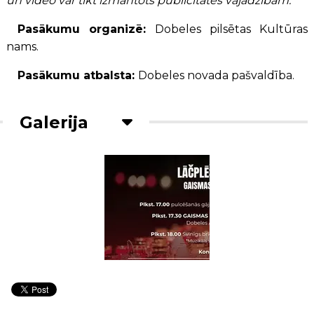
un video var tikt izmantots publicitātes vajadzībām.
Pasākumu organizē:
Dobeles pilsētas Kultūras
nams.
Pasākumu atbalsta:
Dobeles novada pašvaldība.
Galerija