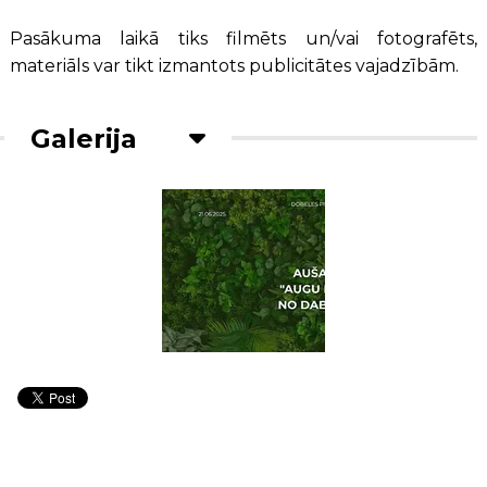
Pasākuma laikā tiks filmēts un/vai fotografēts,
materiāls var tikt izmantots publicitātes vajadzībām.
Galerija