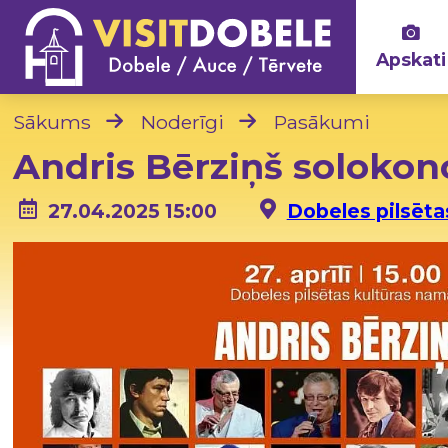
Apskati
Sākums
Noderīgi
Pasākumi
Andris Bērziņš soloko
27.04.2025 15:00
Dobeles pilsēta