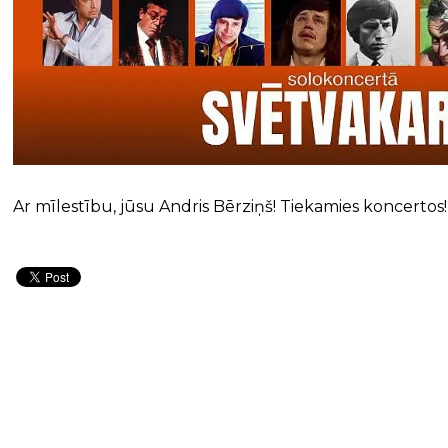
Ar mīlestību, jūsu Andris Bērziņš! Tiekamies koncertos