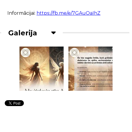
Informācijai:
https://fb.me/e/7GAuOaIhZ
Galerija