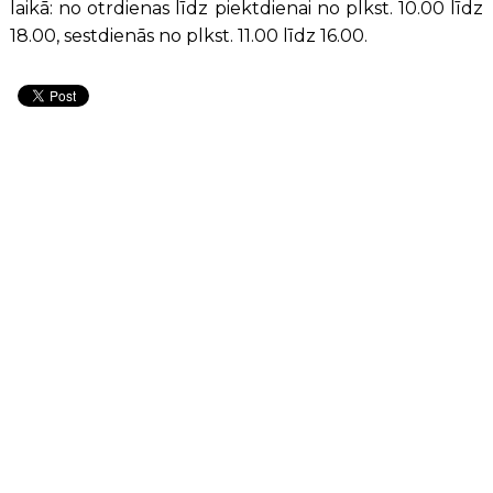
laikā: no otrdienas līdz piektdienai no plkst. 10.00 līdz
18.00, sestdienās no plkst. 11.00 līdz 16.00.