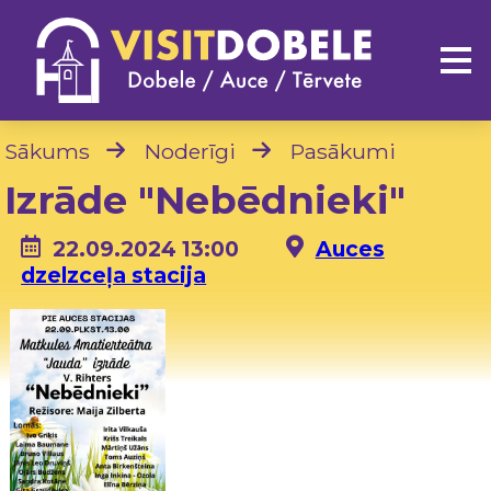
Sākums
Noderīgi
Pasākumi
Izrāde "Nebēdnieki"
22.09.2024 13:00
Auces
dzelzceļa stacija