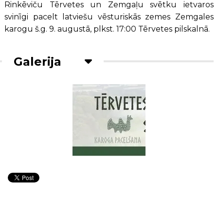
Rinkēviču Tērvetes un Zemgaļu svētku ietvaros
svinīgi pacelt latviešu vēsturiskās zemes Zemgales
karogu š.g. 9. augustā, plkst. 17:00 Tērvetes pilskalnā.
Galerija