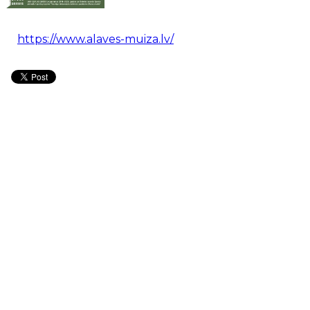
https://www.alaves-muiza.lv/