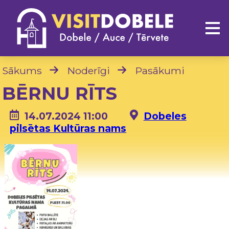
Sākums
Noderīgi
Pasākumi
BĒRNU RĪTS
14.07.2024 11:00
Dobeles
pilsētas Kultūras nams