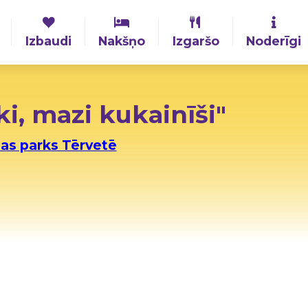
Izbaudi
Nakšņo
Izgaršo
Noderīgi
, mazi kukainīši"
as parks Tērvetē