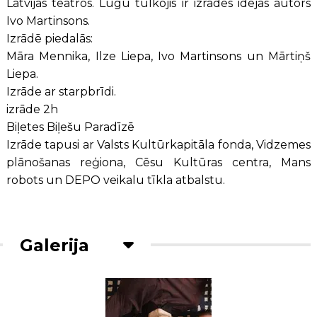
Latvijas teātros. Lugu tulkojis ir izrādes idejas autors
Ivo Martinsons.
Izrādē piedalās:
Māra Mennika, Ilze Liepa, Ivo Martinsons un Mārtiņš
Liepa.
Izrāde ar starpbrīdi.
izrāde 2h
Biļetes Biļešu Paradīzē
Izrāde tapusi ar Valsts Kultūrkapitāla fonda, Vidzemes
plānošanas reģiona, Cēsu Kultūras centra, Mans
robots un DEPO veikalu tīkla atbalstu.
Galerija