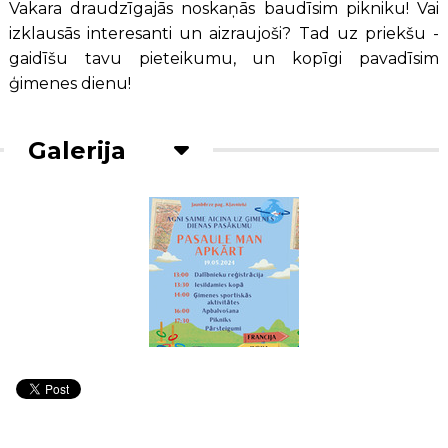
Vakara draudzīgajās noskaņās baudīsim pikniku! Vai
izklausās interesanti un aizraujoši? Tad uz priekšu -
gaidīšu tavu pieteikumu, un kopīgi pavadīsim
ģimenes dienu!
Galerija