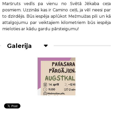
Maršruts vedīs pa vienu no Svētā Jēkaba ceļa
posmiem. Uzzināsi kas ir Camino ceļš, ja vēl neesi par
to dzirdējis. Būs iespēja aplūkot Mežmuižas pili un kā
attalgojumu par veiktajiem kilometriem būs iespēja
mieloties ar kādu gardu pārsteigumu!
Galerija