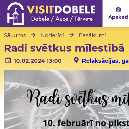
Apskati
Sākums
Noderīgi
Pasākumi
Radi svētkus mīlestībā
10.02.2024 13:00
Relaksācijas, ga