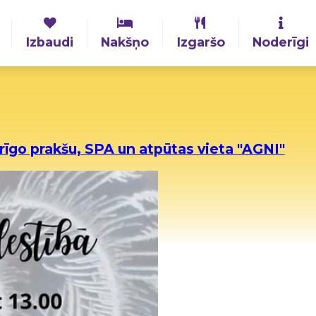
Izbaudi
Nakšņo
Izgaršo
Noderīgi
rīgo prakšu, SPA un atpūtas vieta "AGNI"