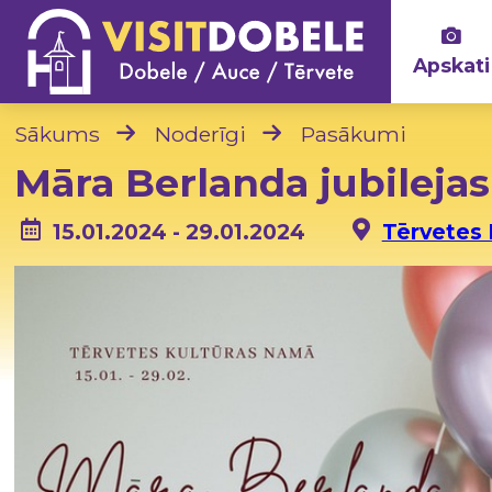
Apskati
Sākums
Noderīgi
Pasākumi
Māra Berlanda jubileja
15.01.2024 - 29.01.2024
Tērvetes 