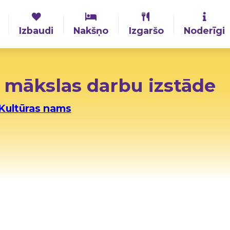
Izbaudi
Nakšņo
Izgaršo
Noderīgi
s mākslas darbu izstāde
Kultūras nams