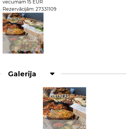
vecumam 15 EUR
Rezervācijām: 27331109
Galerija