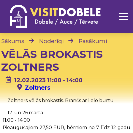
Sākums
Noderīgi
Pasākumi
VĒLĀS BROKASTIS
ZOLTNERS
12.02.2023 11:00 - 14:00
Zoltners
Zoltners vēlās brokastis. Brančs ar lielo burtu.
12. un 26.martā
11.00 - 14.00
Pieaugušajiem 27,50 EUR, bērniem no 7 līdz 12 gadu