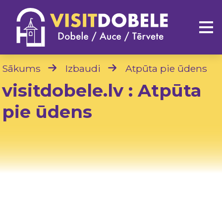
Sākums
Izbaudi
Atpūta pie ūdens
visitdobele.lv : Atpūta
pie ūdens