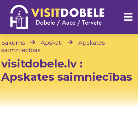
Sākums
Apskati
Apskates
saimniecības
visitdobele.lv :
Apskates saimniecības